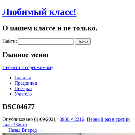
Любимый класс!
О нашем классе и не только.
Найти:
Главное меню
Перейти к содержимому
Главная
Праздники
Поездки
Учитель
DSC04677
Опубликовано
01/09/2021
-
3936 × 2216
-
Первый раз в третий
класс! Фото
← Назад
Вперед →