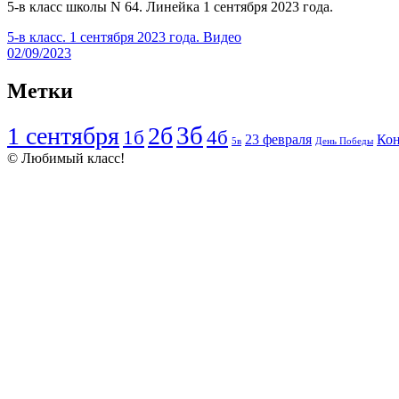
5-в класс школы N 64. Линейка 1 сентября 2023 года.
5-в класс. 1 сентября 2023 года. Видео
02/09/2023
Метки
3б
1 сентября
2б
1б
4б
23 февраля
Кон
5в
День Победы
© Любимый класс!